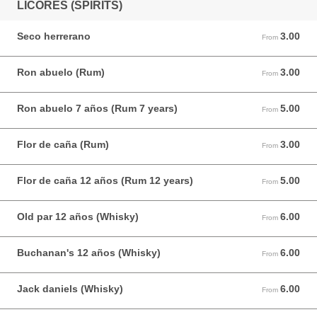
LICORES (SPIRITS)
Seco herrerano
3.00
From 3.00 USD
From
Ron abuelo (Rum)
3.00
From 3.00 USD
From
Ron abuelo 7 años (Rum 7 years)
5.00
From 5.00 USD
From
Flor de caña (Rum)
3.00
From 3.00 USD
From
Flor de caña 12 años (Rum 12 years)
5.00
From 5.00 USD
From
Old par 12 años (Whisky)
6.00
From 6.00 USD
From
Buchanan's 12 años (Whisky)
6.00
From 6.00 USD
From
Jack daniels (Whisky)
6.00
From 6.00 USD
From