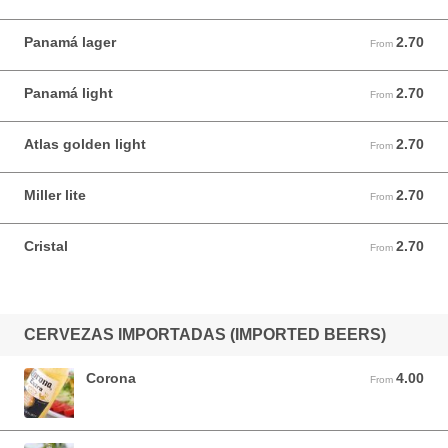
Panamá lager
2.70
From 2.70 USD
From
Panamá light
2.70
From 2.70 USD
From
Atlas golden light
2.70
From 2.70 USD
From
Miller lite
2.70
From 2.70 USD
From
Cristal
2.70
From 2.70 USD
From
CERVEZAS IMPORTADAS (IMPORTED BEERS)
Corona
4.00
From 4.00 USD
From