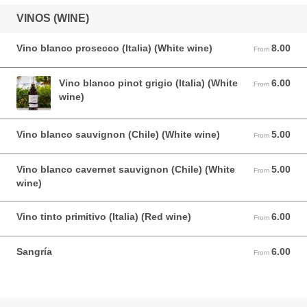
VINOS (WINE)
Vino blanco prosecco (Italia) (White wine)
8.00
From 8.00 USD
From
Vino blanco pinot grigio (Italia) (White
6.00
From 6.00 USD
From
wine)
Vino blanco sauvignon (Chile) (White wine)
5.00
From 5.00 USD
From
Vino blanco cavernet sauvignon (Chile) (White
5.00
From 5.00 USD
From
wine)
Vino tinto primitivo (Italia) (Red wine)
6.00
From 6.00 USD
From
Sangría
6.00
From 6.00 USD
From