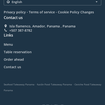
.
.
Privacy policy
Terms of service
Cookie Policy Changes
Contact us
Isla flamenco, Amador, Panama , Panama
+507 387-8782
Links
Menu
Table reservation
Order ahead
Contact us
.
.
Seafood Takeaway Panama
fusión Food Takeaway Panama
Ceviche Food Takeaway
Panama