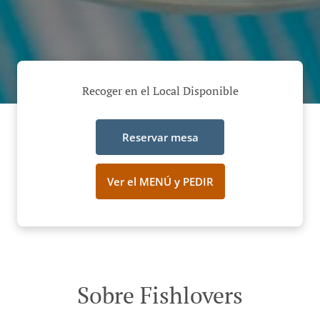
Recoger en el Local Disponible
Reservar mesa
Ver el MENÚ y PEDIR
Sobre Fishlovers