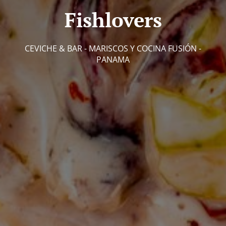
Fishlovers
CEVICHE & BAR - MARISCOS Y COCINA FUSIÓN -
PANAMA